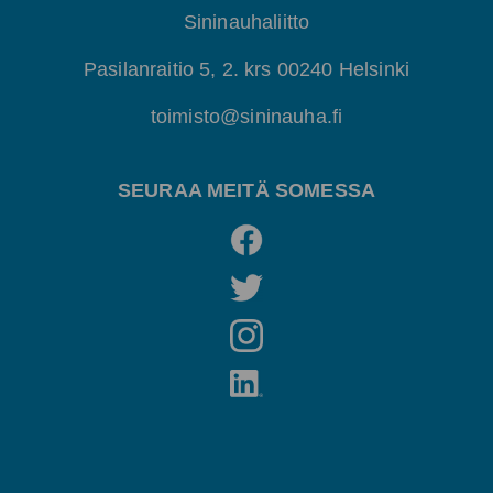
Sininauhaliitto
Pasilanraitio 5, 2. krs 00240 Helsinki
toimisto@sininauha.fi
SEURAA MEITÄ SOMESSA