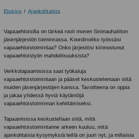
Etusivu
Ajankohtaista
Vapaaehtoisilla on tärkeä rooli monen Sininauhaliiton
jäsenjärjestön toiminnassa. Koordinoitko työssäsi
vapaaehtoistoimintaa? Onko järjestösi kiinnostunut
vapaaehtoistyön mahdollisuuksista?
Verkkotapaamisissa saat työkaluja
vapaaehtoistoimintaan ja pääset keskustelemaan siitä
muiden jäsenjärjestöjen kanssa. Tavoitteena on oppia
ja jakaa yhdessä hyviä käytäntöjä
vapaaehtoistoiminnan kehittämiseksi.
Tapaamisissa keskustellaan siitä,
mitä
vapaaehtoistoimintanne arkeen kuuluu, mitä
ajankohtaisia kysymyksiä teillä on juuri nyt, ja millaisia