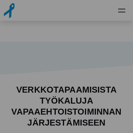
Siirry pääsisältöön
VERKKOTAPAAMISISTA
TYÖKALUJA
VAPAAEHTOISTOIMINNAN
JÄRJESTÄMISEEN