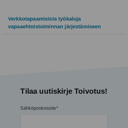
Verkkotapaamisista työkaluja
vapaaehtoistoiminnan järjestämiseen
Tilaa uutiskirje Toivotus!
Sähköpostiosoite*