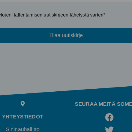
ojeni tallentamisen uutiskirjeen lähetystä varten*
Tilaa uutiskirje
SEURAA MEITÄ SOM
YHTEYSTIEDOT
Sininauhaliitto