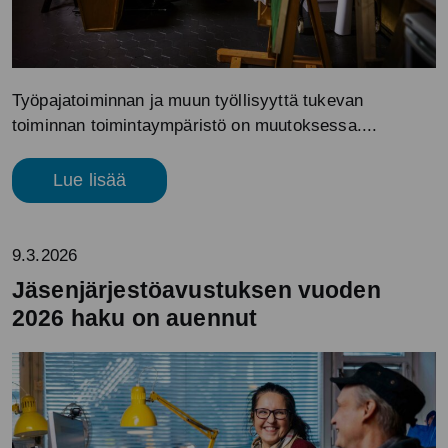
Työpajatoiminnan ja muun työllisyyttä tukevan
toiminnan toimintaympäristö on muutoksessa....
Lue lisää
9.3.2026
Jäsenjärjestöavustuksen vuoden
2026 haku on auennut