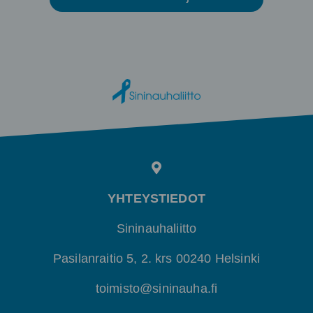
YHTEYSTIEDOT
Sininauhaliitto
Pasilanraitio 5, 2. krs 00240 Helsinki
toimisto@sininauha.fi