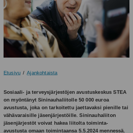
Etusivu
Ajankohtaista
Sosiaali- ja terveysjärjestöjen avustuskeskus STEA
on myöntänyt Sininauhaliitolle 50 000 euroa
avustusta, joka on tarkoitettu jaettavaksi pienille tai
vähävaraisille jäsenjärjestöille.
Sininauhaliiton
jäsenjärjestöt voivat hakea liitolta toiminta-
avustusta omaan toimintaansa 5.5.2024 mennessä.