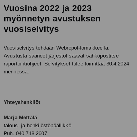
Vuosina 2022 ja 2023
myönnetyn avustuksen
vuosiselvitys
Vuosiselvitys tehdään Webropol-lomakkeella.
Avustusta saaneet järjestöt saavat sähköpostitse
raportointiohjeet. Selvitykset tulee toimittaa 30.4.2024
mennessä.
Yhteyshenkilöt
Marja Mettälä
talous- ja henkilöstöpäällikkö
Puh. 040 718 2607