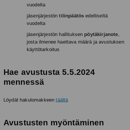
vuodelta
jäsenjärjestön
tilinpäätös
edelliseltä
vuodelta
jäsenjärjestön hallituksen
pöytäkirjanote
,
josta ilmenee haettava määrä ja avustuksen
käyttötarkoitus
Hae avustusta 5.5.2024
mennessä
Löydät hakulomakkeen
täältä
Avustusten myöntäminen