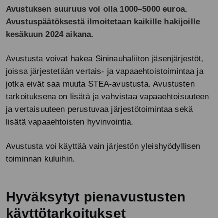
Avustuksen suuruus voi olla 1000–5000 euroa.
Avustuspäätöksestä ilmoitetaan kaikille hakijoille
kesäkuun 2024 aikana.
Avustusta voivat hakea Sininauhaliiton jäsenjärjestöt,
joissa järjestetään vertais- ja vapaaehtoistoimintaa ja
jotka eivät saa muuta STEA-avustusta. Avustusten
tarkoituksena on lisätä ja vahvistaa vapaaehtoisuuteen
ja vertaisuuteen perustuvaa järjestötoimintaa sekä
lisätä vapaaehtoisten hyvinvointia.
Avustusta voi käyttää vain järjestön yleishyödyllisen
toiminnan kuluihin.
Hyväksytyt pienavustusten
käyttötarkoitukset