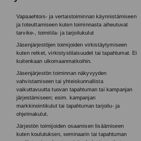
Vapaaehtois- ja vertaistoiminnan käynnistämiseen
ja toteuttamiseen kuten toiminnasta aiheutuvat
tarvike-, toimitila- ja tarjoilukulut
Jäsenjärjestöjen toimijoiden virkistäytymiseen
kuten retket, virkistystilaisuudet tai tapahtumat. Ei
kuitenkaan ulkomaanmatkoihin.
Jäsenjärjestön toiminnan näkyvyyden
vahvistamiseen tai yhteiskunnallista
vaikuttavuutta tuovan tapahtuman tai kampanjan
järjestämiseen; esim. kampanjan
markkinointikulut tai tapahtuman tarjoilu- ja
ohjelmakulut.
Järjestön toimijoiden osaamisen lisäämiseen
kuten koulutuksen, seminaarin tai tapahtuman