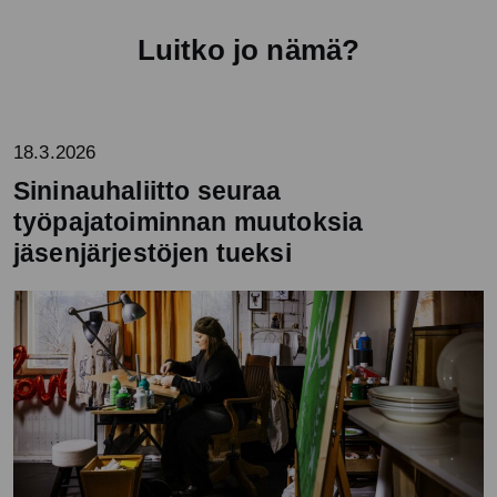
Luitko jo nämä?
18.3.2026
Sininauhaliitto seuraa
työpajatoiminnan muutoksia
jäsenjärjestöjen tueksi