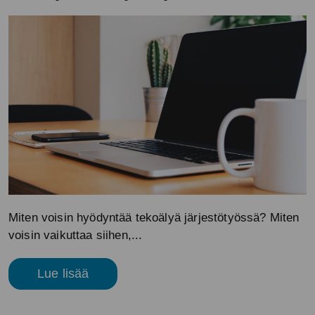
Miten voisin hyödyntää tekoälyä järjestötyössä? Miten
voisin vaikuttaa siihen,...
Lue lisää