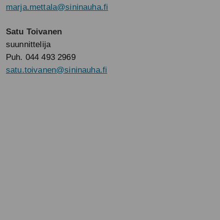
marja.mettala@sininauha.fi
Satu Toivanen
suunnittelija
Puh. 044 493 2969
satu.toivanen@sininauha.fi