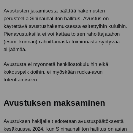
Avustusten jakamisesta päättää hakemusten
perusteella Sininauhaliiton hallitus. Avustus on
käytettävä avustushakemuksessa esitettyihin kuluihin.
Pienavustuksilla ei voi kattaa toisen rahoittajatahon
(esim. kunnan) rahoittamasta toiminnasta syntyvää
alijäämää.
Avustusta ei myönnetä henkilöstökuluihin eikä
kokouspalkkioihin, ei myöskään ruoka-avun
toteuttamiseen.
Avustuksen maksaminen
Avustuksen hakijalle tiedotetaan avustuspäätöksestä
kesäkuussa 2024, kun Sininauhaliiton hallitus on asian