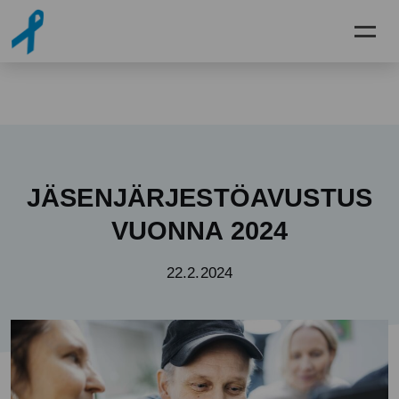
Siirry pääsisältöön
JÄSENJÄRJESTÖAVUSTUS
VUONNA 2024
22.2.2024