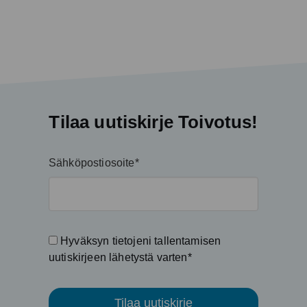
Tilaa uutiskirje Toivotus!
Sähköpostiosoite*
Hyväksyn tietojeni tallentamisen
uutiskirjeen lähetystä varten*
Tilaa uutiskirje