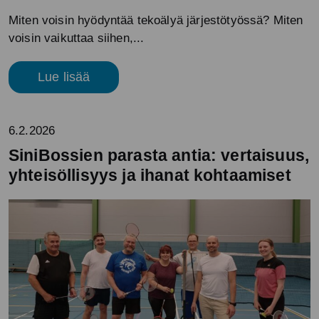
Miten voisin hyödyntää tekoälyä järjestötyössä? Miten
voisin vaikuttaa siihen,...
Lue lisää
6.2.2026
SiniBossien parasta antia: vertaisuus,
yhteisöllisyys ja ihanat kohtaamiset