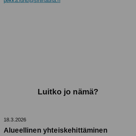
pekka.lund@sininauha.fi
Luitko jo nämä?
18.3.2026
Alueellinen yhteiskehittäminen