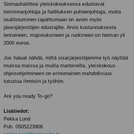
Sininauhaliittoa yleiskokouksessa edustavat
toiminnanjohtaja ja hallituksen puheenjohtaja, mutta
osallistuminen tapahtumaan on avoin myös
jäsenjärjestöjen edustajille. Arvio kustannuksesta
lentoineen, majoituksineen ja ruokineen on hieman yli
2000 euroa.
Jos haluat nähdä, miltä sisarjärjestöjemme työ näyttää
muissa maissa ja muilla mantereilla, yleiskokous
ohjeisohjelmineen on erinomainen mahdollisuus
tutustua ihmisiin ja työhön.
Are you ready To-go?
Lisätiedot:
Pekka Lund
Puh. 0505223906