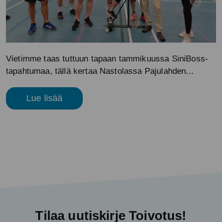
Vietimme taas tuttuun tapaan tammikuussa SiniBoss-
tapahtumaa, tällä kertaa Nastolassa Pajulahden...
Lue lisää
Tilaa uutiskirje Toivotus!