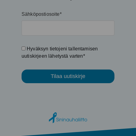
Sähköpostiosoite*
Hyväksyn tietojeni tallentamisen
uutiskirjeen lähetystä varten*
Tilaa uutiskirje