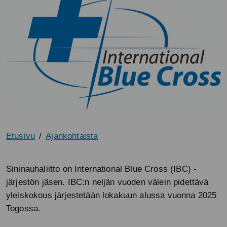
Etusivu
Ajankohtaista
Sininauhaliitto on International Blue Cross (IBC) -
järjestön jäsen. IBC:n neljän vuoden välein pidettävä
yleiskokous järjestetään lokakuun alussa vuonna 2025
Togossa.