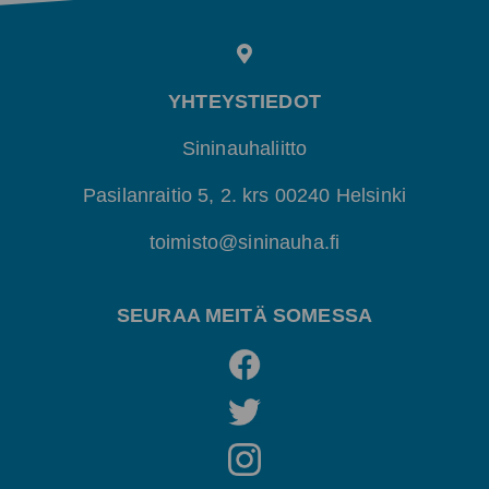
YHTEYSTIEDOT
Sininauhaliitto
Pasilanraitio 5, 2. krs 00240 Helsinki
toimisto@sininauha.fi
SEURAA MEITÄ SOMESSA