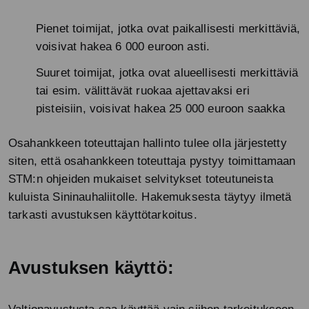
Pienet toimijat, jotka ovat paikallisesti merkittäviä,
voisivat hakea 6 000 euroon asti.
Suuret toimijat, jotka ovat alueellisesti merkittäviä
tai esim. välittävät ruokaa ajettavaksi eri
pisteisiin, voisivat hakea 25 000 euroon saakka
Osahankkeen toteuttajan hallinto tulee olla järjestetty
siten, että osahankkeen toteuttaja pystyy toimittamaan
STM:n ohjeiden mukaiset selvitykset toteutuneista
kuluista Sininauhaliitolle. Hakemuksesta täytyy ilmetä
tarkasti avustuksen käyttötarkoitus.
Avustuksen käyttö: