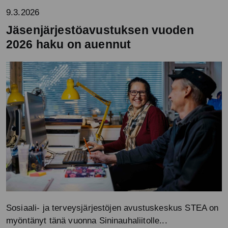
9.3.2026
Jäsenjärjestöavustuksen vuoden
2026 haku on auennut
Sosiaali- ja terveysjärjestöjen avustuskeskus STEA on
myöntänyt tänä vuonna Sininauhaliitolle...