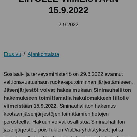
15.9.2022
2.9.2022
Etusivu
Ajankohtaista
Sosiaali- ja terveysministeriö on 29.8.2022 avannut
valtionavustushaun ruoka-aputoiminnan järjestämiseen.
Jäsenjärjestöt voivat hakea mukaan Sininauhaliiton
hakemukseen toimittamalla hakulomakkeen liitolle
viimeistään 15.9.2022.
Sininauhaliiton hakemus
kootaan jäsenjärjestöjen toimittamien tietojen
perusteella. Hakuun voivat osallistua Sininauhaliiton
jäsenjärjestöt, pois lukien ViaDia-yhdistykset, jotka