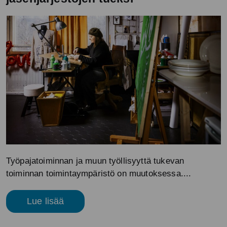
Työpajatoiminnan ja muun työllisyyttä tukevan
toiminnan toimintaympäristö on muutoksessa....
Lue lisää