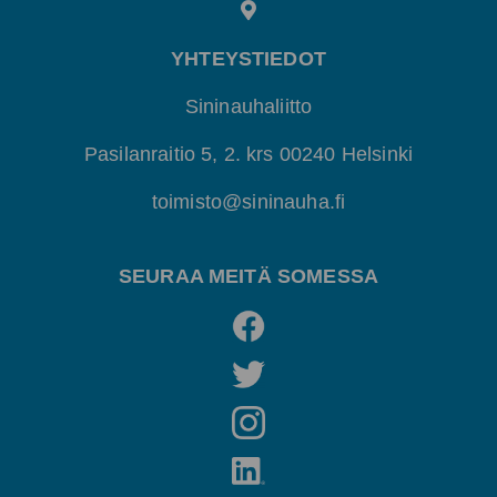
YHTEYSTIEDOT
Sininauhaliitto
Pasilanraitio 5, 2. krs 00240 Helsinki
toimisto@sininauha.fi
SEURAA MEITÄ SOMESSA