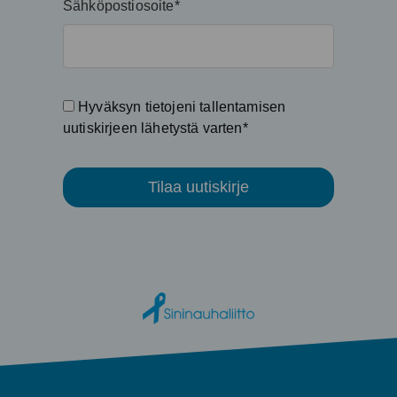
Sähköpostiosoite*
Hyväksyn tietojeni tallentamisen
uutiskirjeen lähetystä varten*
Tilaa uutiskirje