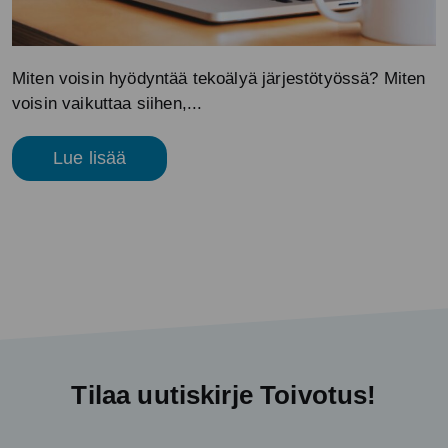
Miten voisin hyödyntää tekoälyä järjestötyössä? Miten
voisin vaikuttaa siihen,...
Lue lisää
Tilaa uutiskirje Toivotus!