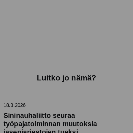
Luitko jo nämä?
18.3.2026
Sininauhaliitto seuraa
työpajatoiminnan muutoksia
jäsenjärjestöjen tueksi