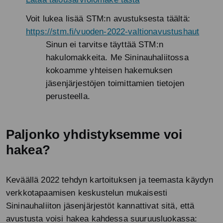
Voit lukea lisää STM:n avustuksesta täältä:
https://stm.fi/vuoden-2022-valtionavustushaut
Sinun ei tarvitse täyttää STM:n
hakulomakkeita. Me Sininauhaliitossa
kokoamme yhteisen hakemuksen
jäsenjärjestöjen toimittamien tietojen
perusteella.
Paljonko yhdistyksemme voi
hakea?
Keväällä 2022 tehdyn kartoituksen ja teemasta käydyn
verkkotapaamisen keskustelun mukaisesti
Sininauhaliiton jäsenjärjestöt kannattivat sitä, että
avustusta voisi hakea kahdessa suuruusluokassa: