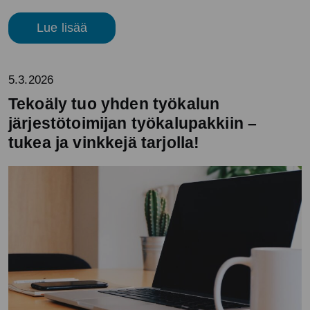
Lue lisää
5.3.2026
Tekoäly tuo yhden työkalun
järjestötoimijan työkalupakkiin –
tukea ja vinkkejä tarjolla!