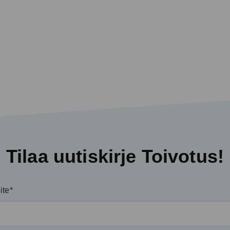
Tilaa uutiskirje Toivotus!
ite*