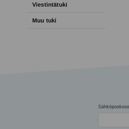
Viestintätuki
Muu tuki
Sähköpostioso