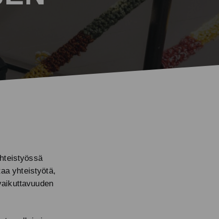
yhteistyössä
aa yhteistyötä,
 vaikuttavuuden