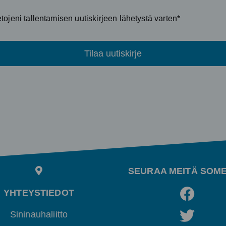
ojeni tallentamisen uutiskirjeen lähetystä varten*
Tilaa uutiskirje
SEURAA MEITÄ SOM
YHTEYSTIEDOT
Sininauhaliitto